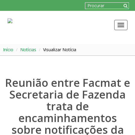
Toggle
navigat
Início
Notícias
Visualizar Notícia
Reunião entre Facmat e
Secretaria de Fazenda
trata de
encaminhamentos
sobre notificações da