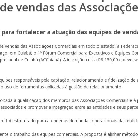
 de vendas das Associaçõe
para fortalecer a atuação das equipes de vend
 de vendas das Associações Comerciais em todo o estado, a Federaç
arço, em Cuiabá, o 1º Fórum Comercial para Executivos e Equipes Co
esarial de Cuiabá (ACCuiabá). A inscrição custa R$ 150,00 e deve ser 
quipes responsáveis pela captação, relacionamento e fidelização de
 no uso de ferramentas aplicadas à gestão de relacionamento.
t voltada à qualificação dos membros das Associações Comerciais e à
e associados e promover a integração entre as entidades e seus parce
um foi estruturado para atender as demandas operacionais das entid
nte o trabalho das equipes comerciais. A proposta é alinhar método