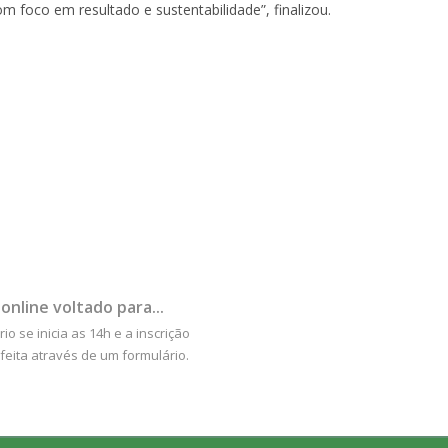
om foco em resultado e sustentabilidade”, finalizou.
online voltado para...
io se inicia as 14h e a inscrição
feita através de um formulário.