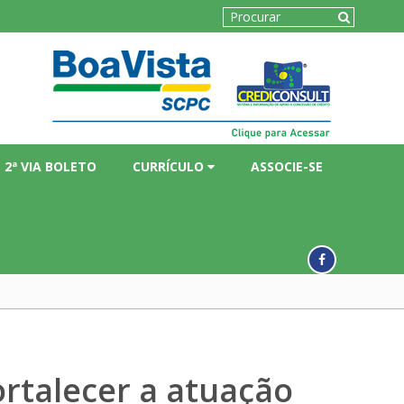
2ª VIA BOLETO
CURRÍCULO
ASSOCIE-SE
rtalecer a atuação