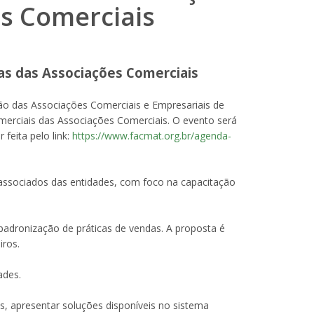
s Comerciais
as das Associações Comerciais
ão das Associações Comerciais e Empresariais de
merciais das Associações Comerciais. O evento será
feita pelo link:
https://www.facmat.org.br/agenda-
 associados das entidades, com foco na capacitação
 padronização de práticas de vendas. A proposta é
iros.
ades.
s, apresentar soluções disponíveis no sistema