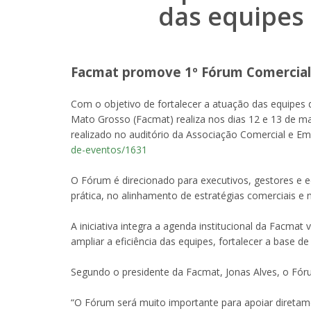
das equipes
Facmat promove 1º Fórum Comercial 
Com o objetivo de fortalecer a atuação das equipes
Mato Grosso (Facmat) realiza nos dias 12 e 13 de m
realizado no auditório da Associação Comercial e Empr
de-eventos/1631
O Fórum é direcionado para executivos, gestores e e
prática, no alinhamento de estratégias comerciais e
A iniciativa integra a agenda institucional da Facma
ampliar a eficiência das equipes, fortalecer a base d
Segundo o presidente da Facmat, Jonas Alves, o Fór
“O Fórum será muito importante para apoiar diretame