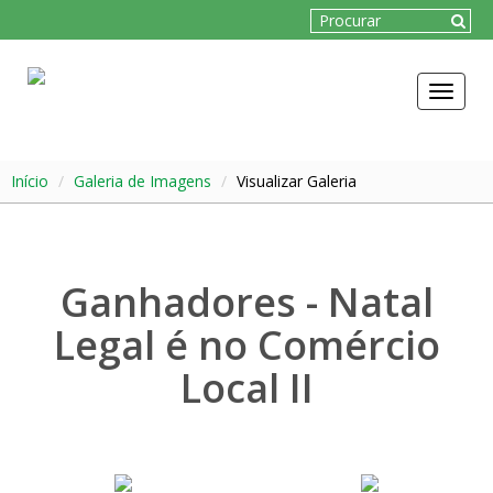
Toggle
navigat
Início
Galeria de Imagens
Visualizar Galeria
Ganhadores - Natal
Legal é no Comércio
Local II